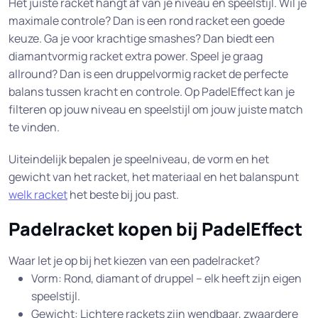
Het juiste racket hangt af van je niveau en speelstijl. Wil je
maximale controle? Dan is een rond racket een goede
keuze. Ga je voor krachtige smashes? Dan biedt een
diamantvormig racket extra power. Speel je graag
allround? Dan is een druppelvormig racket de perfecte
balans tussen kracht en controle. Op PadelEffect kan je
filteren op jouw niveau en speelstijl om jouw juiste match
te vinden.
Uiteindelijk bepalen je speelniveau, de vorm en het
gewicht van het racket, het materiaal en het balanspunt
welk racket
het beste bij jou past.
Padelracket kopen bij PadelEffect
Waar let je op bij het kiezen van een padelracket?
Vorm: Rond, diamant of druppel – elk heeft zijn eigen
speelstijl.
Gewicht: Lichtere rackets zijn wendbaar, zwaardere