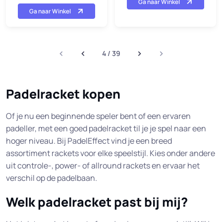
Ga naar Winkel
Ga naar Winkel
4 / 39
Padelracket kopen
Of je nu een beginnende speler bent of een ervaren
padeller, met een goed padelracket til je je spel naar een
hoger niveau. Bij PadelEffect vind je een breed
assortiment rackets voor elke speelstijl. Kies onder andere
uit controle-, power- of allround rackets en ervaar het
verschil op de padelbaan.
Welk padelracket past bij mij?