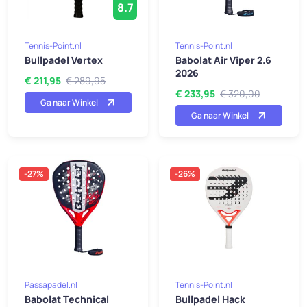
8.7
Tennis-Point.nl
Tennis-Point.nl
Bullpadel Vertex
Babolat Air Viper 2.6
2026
€ 211,95
€ 289,95
€ 233,95
€ 320,00
Ga naar Winkel
Ga naar Winkel
-27%
-26%
Passapadel.nl
Tennis-Point.nl
Babolat Technical
Bullpadel Hack