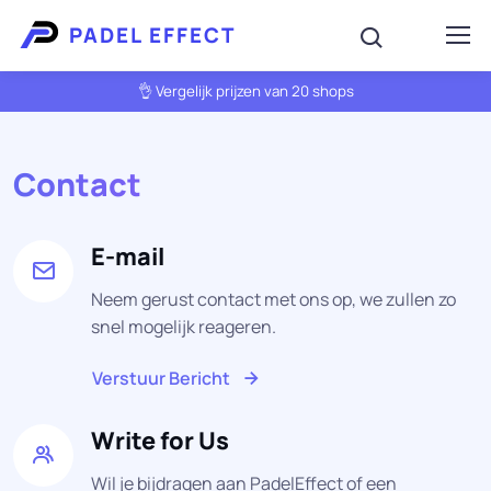
PADEL EFFECT
👌 Vergelijk prijzen van 20 shops
Contact
E-mail
Neem gerust contact met ons op, we zullen zo
snel mogelijk reageren.
Verstuur Bericht
Write for Us
Wil je bijdragen aan PadelEffect of een