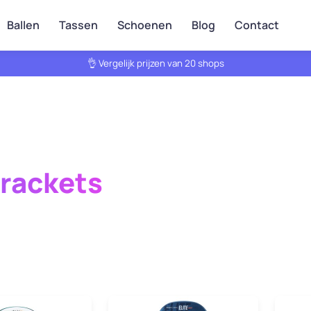
Ballen
Tassen
Schoenen
Blog
Contact
👌 Vergelijk prijzen van 20 shops
lrackets