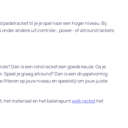
padelracket til je je spel naar een hoger niveau. Bij
es onder andere uit controle-, power- of allround rackets
ntrole? Dan is een rond racket een goede keuze. Ga je
. Speel je graag allround? Dan is een druppelvormig
 filteren op jouw niveau en speelstijl om jouw juiste
et, het materiaal en het balanspunt
welk racket
het