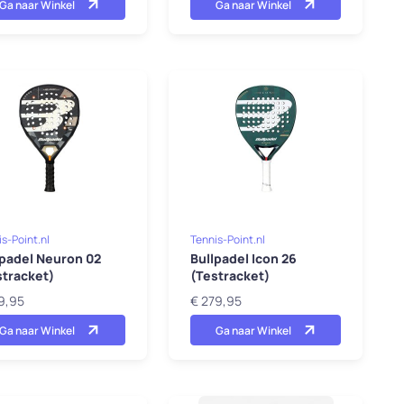
Ga naar Winkel
Ga naar Winkel
s-Point.nl
Tennis-Point.nl
lpadel Neuron 02
Bullpadel Icon 26
stracket)
(Testracket)
9,95
€ 279,95
Ga naar Winkel
Ga naar Winkel